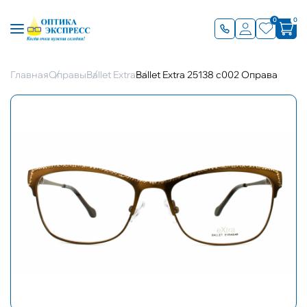
0
0
Главная
Оправы
Ballet Extra
Ballet Extra 25138 c002 Оправа