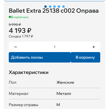
Ballet Extra 25138 c002 Оправа
В наличии
5 990 ₽
4 193 ₽
Скидка 1 797 ₽
Добавить линзы
В корзину
Характеристики
Пол
Женские
Материал
Металл
Размер оправы
M