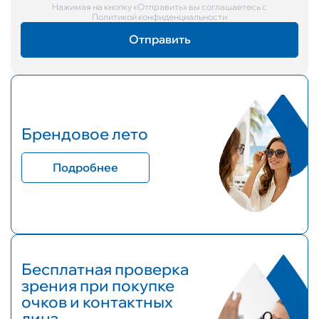
Нажимая на кнопку «Отправить» вы соглашаетесь с
Политикой конфиденциальности
Брендовое лето
Подробнее
Бесплатная проверка
зрения при покупке
очков и контактных
линз