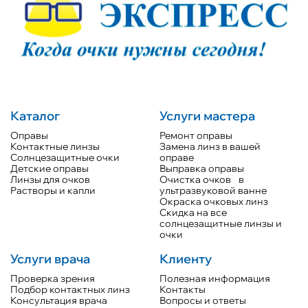
Каталог
Услуги мастера
Оправы
Ремонт оправы
Контактные линзы
Замена линз в вашей
Солнцезащитные очки
оправе
Детские оправы
Выправка оправы
Линзы для очков
Очистка очков в
Растворы и капли
ультразвуковой ванне
Окраска очковых линз
Скидка на все
солнцезащитные линзы и
очки
Услуги врача
Клиенту
Проверка зрения
Полезная информация
Подбор контактных линз
Контакты
Консультация врача
Вопросы и ответы