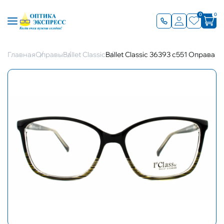
0
0
Главная
Оправы
Ballet Classic
Ballet Classic 36393 с551 Оправа