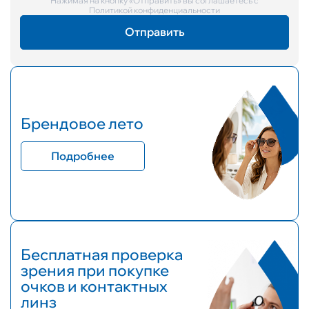
Нажимая на кнопку «Отправить» вы соглашаетесь с
Политикой конфиденциальности
Брендовое лето
Подробнее
Бесплатная проверка
зрения при покупке
очков и контактных
линз