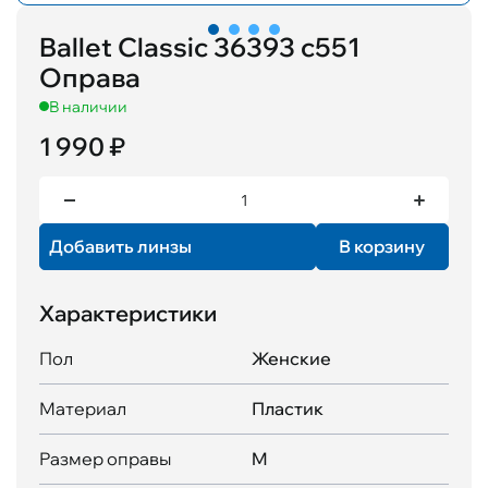
Ballet Classic 36393 с551
Оправа
В наличии
1 990 ₽
Добавить линзы
В корзину
Характеристики
Пол
Женские
Материал
Пластик
Размер оправы
M