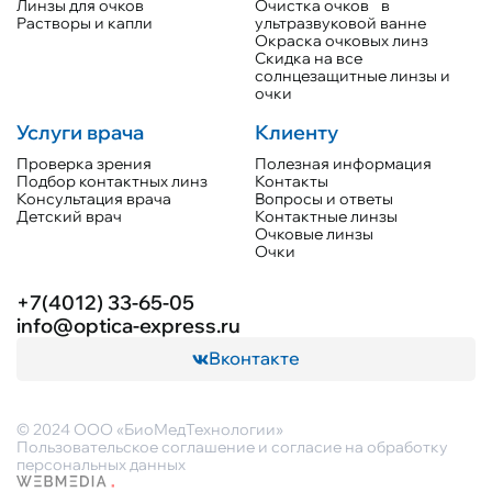
Линзы для очков
Очистка очков в
Растворы и капли
ультразвуковой ванне
Окраска очковых линз
Скидка на все
солнцезащитные линзы и
очки
Услуги врача
Клиенту
Проверка зрения
Полезная информация
Подбор контактных линз
Контакты
Консультация врача
Вопросы и ответы
Детский врач
Контактные линзы
Очковые линзы
Очки
+7(4012) 33-65-05
info@optica-express.ru
Вконтакте
© 2024 ООО «БиоМедТехнологии»
Пользовательское соглашение и согласие на обработку
персональных данных