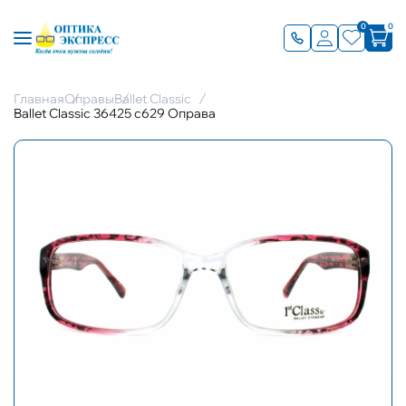
0
0
Главная
Оправы
Ballet Classic
Ballet Classic 36425 с629 Оправа