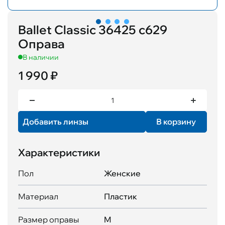
Ballet Classic 36425 с629
Оправа
В наличии
1 990 ₽
Добавить линзы
В корзину
Характеристики
Пол
Женские
Материал
Пластик
Размер оправы
M