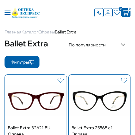
0
0
Главная
Каталог
Оправы
Ballet Extra
Ballet Extra
По популярности
Фильтры
Ballet Extra 32621 BU
Ballet Extra 25565 c1
Оправа
Оправа